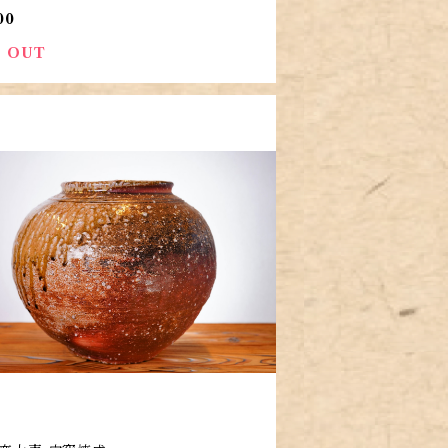
00
 OUT