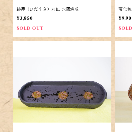
緋襷（ひだすき）丸皿 穴窯焼成
薄化粧
¥3,850
¥9,90
SOLD OUT
SOLD