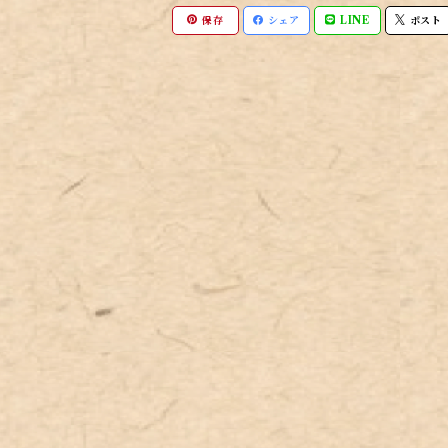
保存
シェア
LINE
ポスト