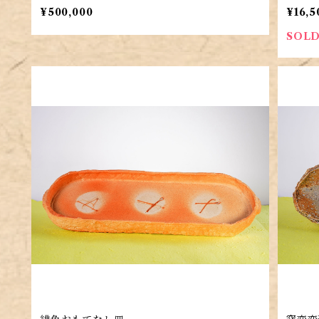
¥500,000
¥16,5
SOLD