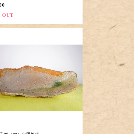
00
 OUT