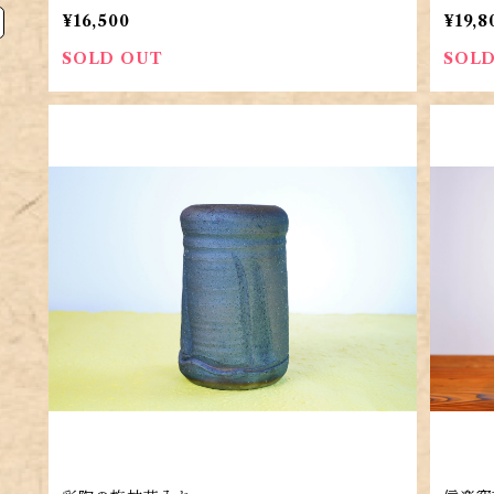
¥16,500
¥19,8
SOLD OUT
SOLD